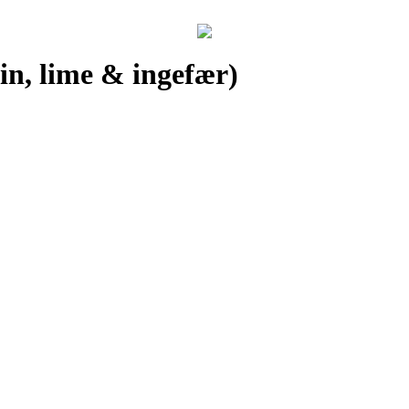
in, lime & ingefær)