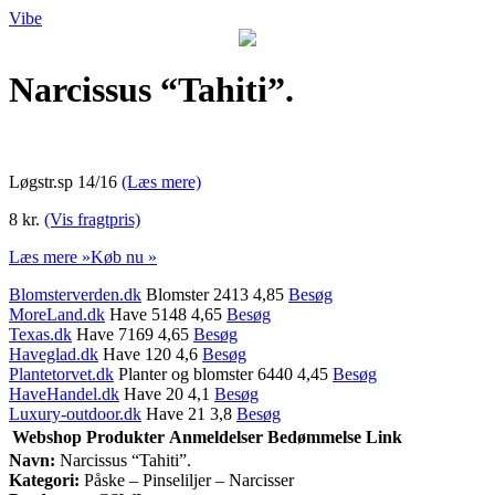
Vibe
Narcissus “Tahiti”.
Løgstr.sp 14/16
(Læs mere)
8 kr.
(Vis fragtpris)
Læs mere »
Køb nu »
Blomsterverden.dk
Blomster 2413 4,85
Besøg
MoreLand.dk
Have 5148 4,65
Besøg
Texas.dk
Have 7169 4,65
Besøg
Haveglad.dk
Have 120 4,6
Besøg
Plantetorvet.dk
Planter og blomster 6440 4,45
Besøg
HaveHandel.dk
Have 20 4,1
Besøg
Luxury-outdoor.dk
Have 21 3,8
Besøg
Webshop
Produkter
Anmeldelser
Bedømmelse
Link
Navn:
Narcissus “Tahiti”.
Kategori:
Påske – Pinseliljer – Narcisser