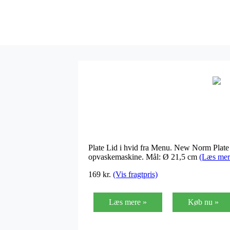
Plate Lid i hvid fra Menu. New Norm Plate L
opvaskemaskine. Mål: Ø 21,5 cm
(Læs mer
169 kr.
(Vis fragtpris)
Læs mere »
Køb nu »