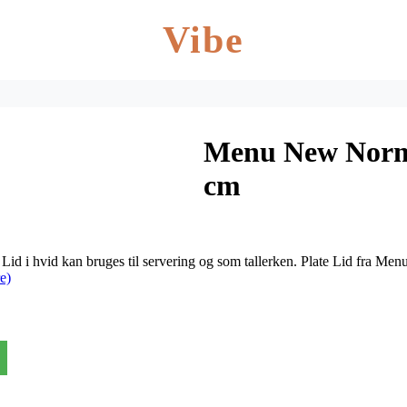
Vibe
Menu New Norm 
cm
id i hvid kan bruges til servering og som tallerken. Plate Lid fra Men
e)