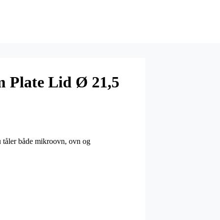
Plate Lid Ø 21,5
u tåler både mikroovn, ovn og