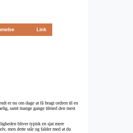
melse
Link
ndt er nu om dage at få bragt ordren til en
melig, samt mange gange tilmed den mest
uligheden bliver typisk en sjat mere
lv, men dette står og falder med at du