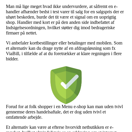
Man må lige meget hvad ikke undervurdere, at såfremt en e-
handler afhænder bedst i test varer til salg for en salgspris der er
uhørt beskeden, burde det tit være et signal om en uoprigtig
shop. Handler med kort er på den anden side indbefattet af
Indsigelsesordningen, hvilket støtter dig imod bedrageriske
firmaer på nettet.
Vi anbefaler kortbestillinger eller betalinger med mobilen. Som
et alternativ kan du drage nytte af en afdragsløsning som fx
ViaBill, i tilfælde af at du foretrækker at klare regningen i flere
bidder.
Forud for at folk shopper i en Menu e-shop kan man uden tvivl
gennemse deres handelsaftale, det er dog uden tvivl et
omfattende arbejde.
Et alternativ kan være at efterse hvorvidt netbutikken er e-