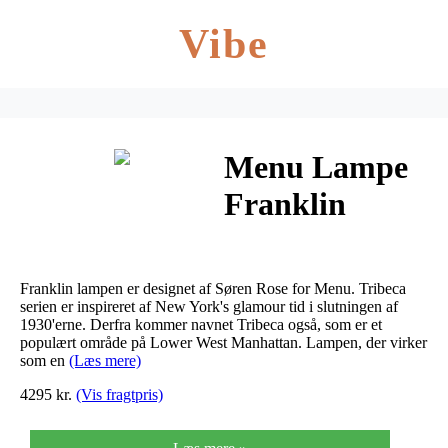
Vibe
Menu Lampe
Franklin
Messing
Franklin lampen er designet af Søren Rose for Menu. Tribeca
serien er inspireret af New York's glamour tid i slutningen af
1930'erne. Derfra kommer navnet Tribeca også, som er et
populært område på Lower West Manhattan. Lampen, der virker
som en
(Læs mere)
4295 kr.
(Vis fragtpris)