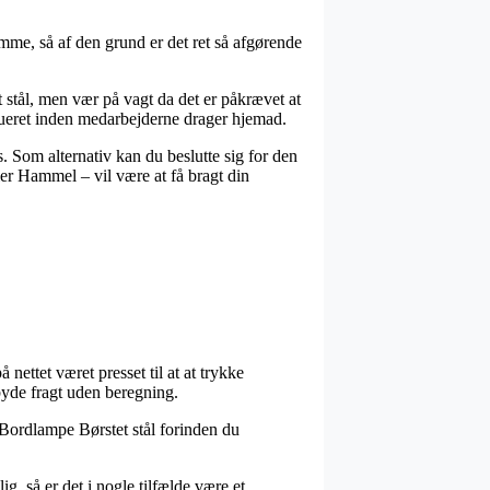
me, så af den grund er det ret så afgørende
stål, men vær på vagt da det er påkrævet at
ibueret inden medarbejderne drager hjemad.
 Som alternativ kan du beslutte sig for den
er Hammel – vil være at få bragt din
 nettet været presset til at at trykke
mbyde fragt uden beregning.
Bordlampe Børstet stål forinden du
ig, så er det i nogle tilfælde være et