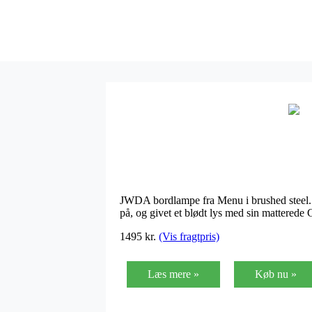
JWDA bordlampe fra Menu i brushed steel. 
på, og givet et blødt lys med sin matterede 
1495 kr.
(Vis fragtpris)
Læs mere »
Køb nu »