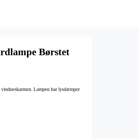
dlampe Børstet
, i vindueskarmen. Lampen har lysdæmper