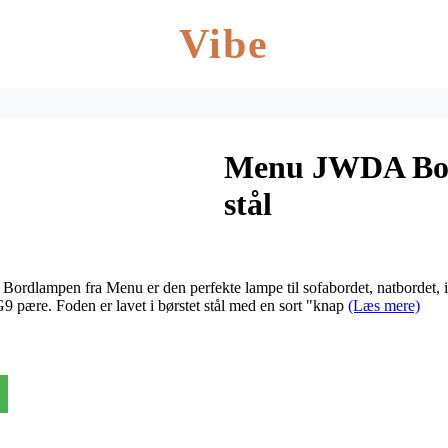
Vibe
Menu JWDA Bor
stål
Bordlampen fra Menu er den perfekte lampe til sofabordet, natbordet
G9 pære. Foden er lavet i børstet stål med en sort "knap
(Læs mere)