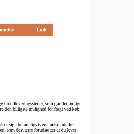
melse
Link
ge nu udleveringssteder, som gør det muligt
e den billigste mulighed for fragt ved køb
viser sig almindeligvis en anelse mindre
dren, som desværre forudsætter at du lever