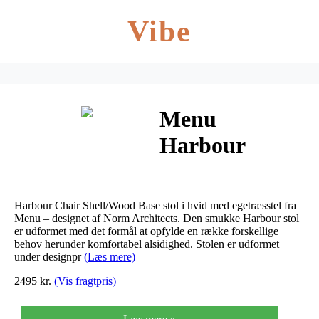
Vibe
Menu
Harbour
Spisebordsstol
Hvid/Eg
Harbour Chair Shell/Wood Base stol i hvid med egetræsstel fra
Menu – designet af Norm Architects. Den smukke Harbour stol
er udformet med det formål at opfylde en række forskellige
behov herunder komfortabel alsidighed. Stolen er udformet
under designpr
(Læs mere)
2495 kr.
(Vis fragtpris)