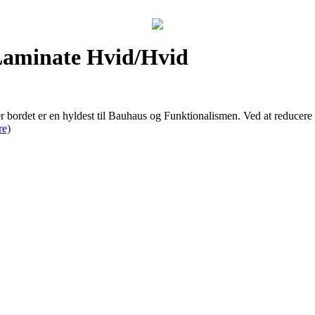
Laminate Hvid/Hvid
det er en hyldest til Bauhaus og Funktionalismen. Ved at reducere m
re)