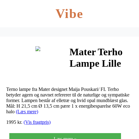
Vibe
Mater Terho
Lampe Lille
Terno lampe fra Mater designet Maija Pouskari/ FI. Terho
betyder agern og navnet refererer til de naturlige og sympatiske
former. Lampen består af elletræ og hvid opal mundblæst glas.
Mål: H 21,5 cm Ø 13,5 cm pære 1 x energibesparelse 60W eco
halo
(Læs mere)
1995 kr.
(Vis fragtpris)
Læs mere »