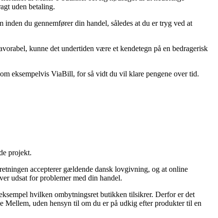
agt uden betaling.
em inden du gennemfører din handel, således at du er tryg ved at
 favorabel, kunne det undertiden være et kendetegn på en bedragerisk
om eksempelvis ViaBill, for så vidt du vil klare pengene over tid.
de projekt.
rretningen accepterer gældende dansk lovgivning, og at online
iver udsat for problemer med din handel.
sempel hvilken ombytningsret butikken tilsikrer. Derfor er det
e Mellem, uden hensyn til om du er på udkig efter produkter til en