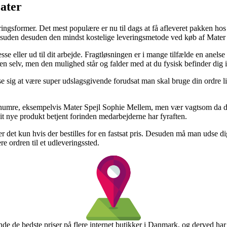
Mater
ringsformer. Det mest populære er nu til dags at få afleveret pakken ho
 desuden desuden den mindst kostelige leveringsmetode ved køb af Mate
e eller ud til dit arbejde. Fragtløsningen er i mange tilfælde en anelse
kken selv, men den mulighed står og falder med at du fysisk befinder dig
e sig at være super udslagsgivende forudsat man skal bruge din ordre lig
umre, eksempelvis Mater Spejl Sophie Mellem, men vær vagtsom da det er
dit nye produkt betjent forinden medarbejderne har fyraften.
r det kun hvis der bestilles for en fastsat pris. Desuden må man udse 
re ordren til et udleveringssted.
inde de bedste priser på flere internet butikker i Danmark, og derved har f