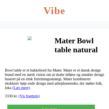
Vibe
Mater Bowl
table natural
(Stor)
Bowl table er et bakkebord fra Mater. Mater er et dansk design
brand med en stærk vision om at skabe tidløse og smukke design
baseret på en etisk forretningsstrategi. Mater kombinerer
eksklusiv høje ende design med arbejdsmetoder, der støtter folk,
loka
(Læs mere)
3330 kr.
(Vis fragtpris)