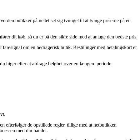
verden butikker på nettet set sig tvunget til at tvinge priserne på en
ører dit køb, så du er på den sikre side med at antage den bedste pris.
et faresignal om en bedragerisk butik. Bestillinger med betalingskort er
 du higer efter at afdrage beløbet over en længere periode.
vt.
fterfølger de opstillede regler, tillige med at netbutikken
processen med din handel.