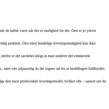
nte de købte varer når der er mulighed for det. Den er jo yderst
 vældig praktisk. Den mest betalelige leveringsmulighed kan ikke
 derfor er det særdeles klogt at man studerer det estimerede
 men vær påpasselig da det regnes ud fra at bestillingen fuldbyrdes
lge den mest prisbevidste leveringsmodel, hvilket ofte – uanset om du