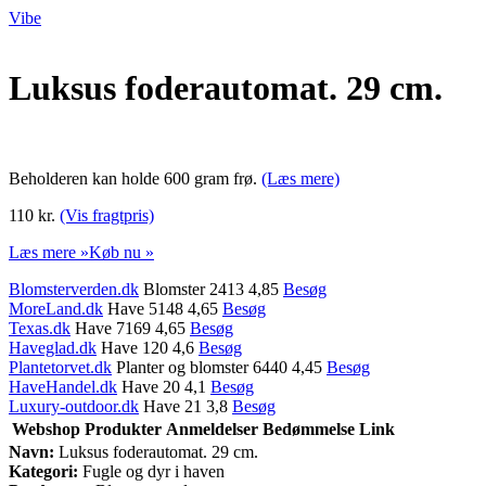
Vibe
Luksus foderautomat. 29 cm.
Beholderen kan holde 600 gram frø.
(Læs mere)
110 kr.
(Vis fragtpris)
Læs mere »
Køb nu »
Blomsterverden.dk
Blomster 2413 4,85
Besøg
MoreLand.dk
Have 5148 4,65
Besøg
Texas.dk
Have 7169 4,65
Besøg
Haveglad.dk
Have 120 4,6
Besøg
Plantetorvet.dk
Planter og blomster 6440 4,45
Besøg
HaveHandel.dk
Have 20 4,1
Besøg
Luxury-outdoor.dk
Have 21 3,8
Besøg
Webshop
Produkter
Anmeldelser
Bedømmelse
Link
Navn:
Luksus foderautomat. 29 cm.
Kategori:
Fugle og dyr i haven