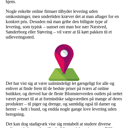
hjem.
Nogle enkelte online firmaer tilbyder levering uden
omkostninger, men undertiden kræver det at man aftager for en
konkret pris. Desuden må man gribe den billigste type af
levering, som typisk – uanset om man bor nær Næstved,
Sønderborg eller Støvring – vil være at få kørt pakken til et
udleveringssted.
Det har vist sig at være ualmindeligt let gængeligt for alle og
enhver at finde frem til de bedste priser på tværs af online
butikker, og derved har de fleste Blomsterverden outlets på nettet
været presset til at at formindske salgsværdien på mange af deres
produkter – til piger og drenge, og samtidig også til damer og
herrer – helt i bund, og endda nogle gange love levering uden
beregning.
Det kan dog stadigvæk vise sig rentabelt at studere diverse