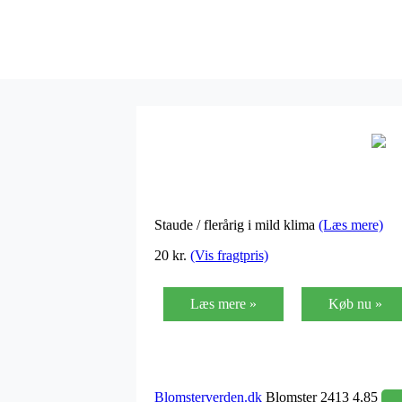
Staude / flerårig i mild klima
(Læs mere)
20 kr.
(Vis fragtpris)
Læs mere »
Køb nu »
Blomsterverden.dk
Blomster 2413 4,85