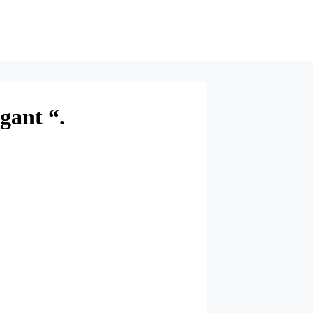
gant “.