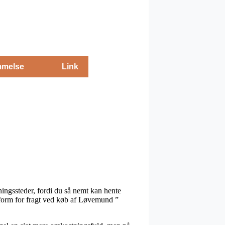
melse
Link
ningssteder, fordi du så nemt kan hente
 form for fragt ved køb af Løvemund ”