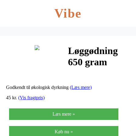
Vibe
Løggødning
650 gram
Godkendt til økologisk dyrkning
(Læs mere)
45 kr.
(Vis fragtpris)
Læs mere »
Køb nu »