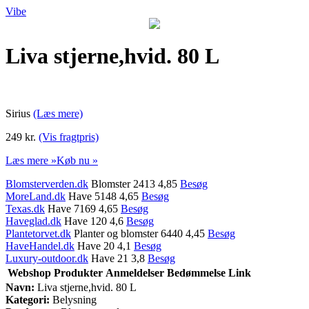
Vibe
Liva stjerne,hvid. 80 L
Sirius
(Læs mere)
249 kr.
(Vis fragtpris)
Læs mere »
Køb nu »
Blomsterverden.dk
Blomster 2413 4,85
Besøg
MoreLand.dk
Have 5148 4,65
Besøg
Texas.dk
Have 7169 4,65
Besøg
Haveglad.dk
Have 120 4,6
Besøg
Plantetorvet.dk
Planter og blomster 6440 4,45
Besøg
HaveHandel.dk
Have 20 4,1
Besøg
Luxury-outdoor.dk
Have 21 3,8
Besøg
Webshop
Produkter
Anmeldelser
Bedømmelse
Link
Navn:
Liva stjerne,hvid. 80 L
Kategori:
Belysning