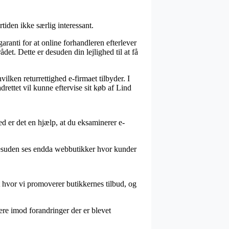
tiden ikke særlig interessant.
aranti for at online forhandleren efterlever
ådet. Dette er desuden din lejlighed til at få
ilken returrettighed e-firmaet tilbyder. I
rettet vil kunne eftervise sit køb af Lind
ved er det en hjælp, at du eksaminerer e-
 Desuden ses endda webbutikker hvor kunder
t hvor vi promoverer butikkernes tilbud, og
ere imod forandringer der er blevet