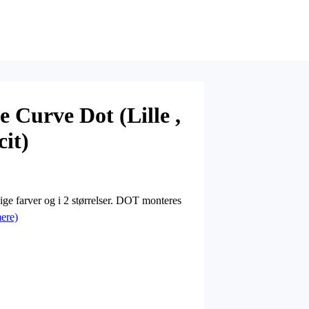
Curve Dot (Lille ,
cit)
ge farver og i 2 størrelser. DOT monteres
ere)