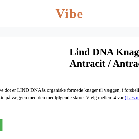
Vibe
Lind DNA Knage 
Antracit / Antra
dot er LIND DNAâs organiske formede knager til væggen, i forskelli
rekte på væggen med den medfølgende skrue. Vælg mellem 4 var
(Læs m