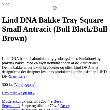
Vibe
Lind DNA Bakke Tray Square
Small Antracit (Bull Black/Bull
Brown)
Lind DNA bakke i aluminium og genbrugslæder. Funktionel og
praktisk bakke, med en skøn kombinationen af de 2 materialer.
Denne bakke er perfekt til krydderier og olier. Lind DNA er et
designfirma der designer kvalitets produkter i genbrugslæder. LIND
DN
(Læs mere)
500 kr.
(Vis fragtpris)
Læs mere »
Køb nu »
Mostersskur.dk
Interiør 1263 4,9
Besøg
Sengetid.dk
Senge og tilbehør 70 4,8
Besøg