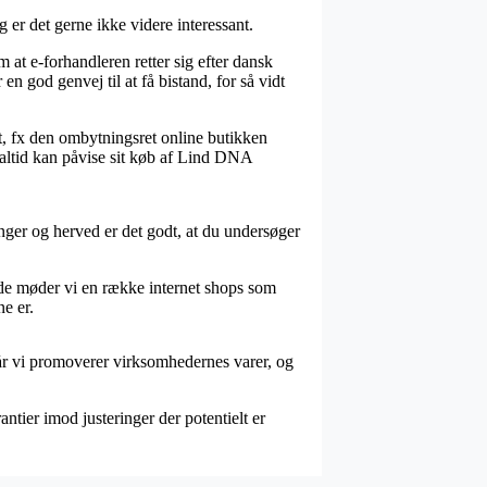
er det gerne ikke videre interessant.
at e-forhandleren retter sig efter dansk
n god genvej til at få bistand, for så vidt
, fx den ombytningsret online butikken
n altid kan påvise sit køb af Lind DNA
inger og herved er det godt, at du undersøger
inde møder vi en række internet shops som
e er.
år vi promoverer virksomhedernes varer, og
ntier imod justeringer der potentielt er