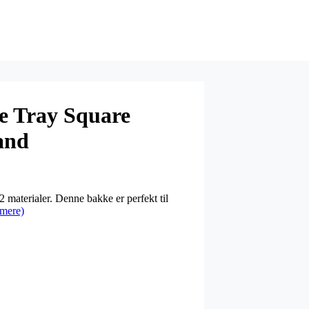
 Tray Square
and
materialer. Denne bakke er perfekt til
mere)