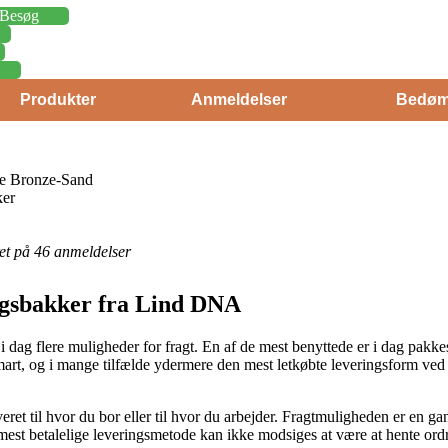
Besøg
Produkter
Anmeldelser
Bedøm
e Bronze-Sand
ker
eret på 46 anmeldelser
ngsbakker fra Lind DNA
 dag flere muligheder for fragt. En af de mest benyttede er i dag pakke
g smart, og i mange tilfælde ydermere den mest letkøbte leveringsform
ret til hvor du bor eller til hvor du arbejder. Fragtmuligheden er en ga
t betalelige leveringsmetode kan ikke modsiges at være at hente ordr