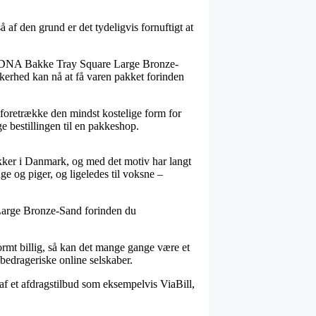
 af den grund er det tydeligvis fornuftigt at
Lind DNA Bakke Tray Square Large Bronze-
kkerhed kan nå at få varen pakket forinden
 foretrække den mindst kostelige form for
ge bestillingen til en pakkeshop.
ikker i Danmark, og med det motiv har langt
ge og piger, og ligeledes til voksne –
 Large Bronze-Sand forinden du
ormt billig, så kan det mange gange være et
bedrageriske online selskaber.
 af et afdragstilbud som eksempelvis ViaBill,