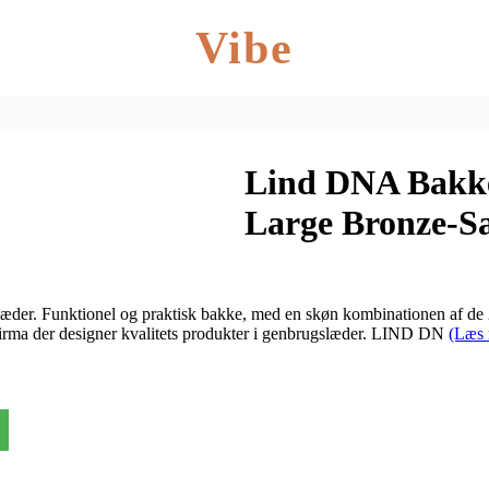
Vibe
Lind DNA Bakke
Large Bronze-S
er. Funktionel og praktisk bakke, med en skøn kombinationen af de 2 
firma der designer kvalitets produkter i genbrugslæder. LIND DN
(Læs 