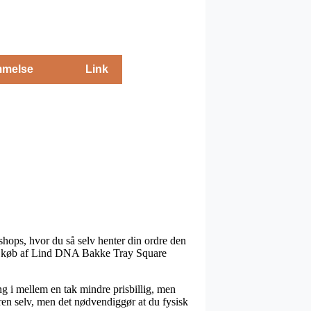
melse
Link
shops, hvor du så selv henter din ordre den
 ved køb af Lind DNA Bakke Tray Square
ng i mellem en tak mindre prisbillig, men
en selv, men det nødvendiggør at du fysisk