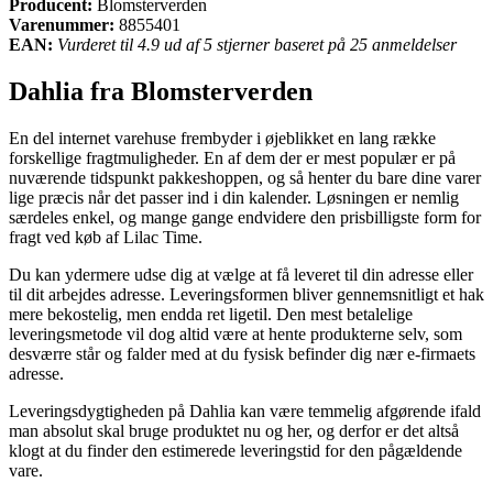
Producent:
Blomsterverden
Varenummer:
8855401
EAN:
Vurderet til 4.9 ud af 5 stjerner baseret på 25 anmeldelser
Dahlia fra Blomsterverden
En del internet varehuse frembyder i øjeblikket en lang række
forskellige fragtmuligheder. En af dem der er mest populær er på
nuværende tidspunkt pakkeshoppen, og så henter du bare dine varer
lige præcis når det passer ind i din kalender. Løsningen er nemlig
særdeles enkel, og mange gange endvidere den prisbilligste form for
fragt ved køb af Lilac Time.
Du kan ydermere udse dig at vælge at få leveret til din adresse eller
til dit arbejdes adresse. Leveringsformen bliver gennemsnitligt et hak
mere bekostelig, men endda ret ligetil. Den mest betalelige
leveringsmetode vil dog altid være at hente produkterne selv, som
desværre står og falder med at du fysisk befinder dig nær e-firmaets
adresse.
Leveringsdygtigheden på Dahlia kan være temmelig afgørende ifald
man absolut skal bruge produktet nu og her, og derfor er det altså
klogt at du finder den estimerede leveringstid for den pågældende
vare.