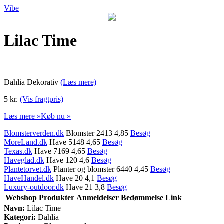
Vibe
Lilac Time
Dahlia Dekorativ
(Læs mere)
5 kr.
(Vis fragtpris)
Læs mere »
Køb nu »
Blomsterverden.dk
Blomster 2413 4,85
Besøg
MoreLand.dk
Have 5148 4,65
Besøg
Texas.dk
Have 7169 4,65
Besøg
Haveglad.dk
Have 120 4,6
Besøg
Plantetorvet.dk
Planter og blomster 6440 4,45
Besøg
HaveHandel.dk
Have 20 4,1
Besøg
Luxury-outdoor.dk
Have 21 3,8
Besøg
Webshop
Produkter
Anmeldelser
Bedømmelse
Link
Navn:
Lilac Time
Kategori:
Dahlia