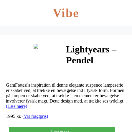
Vibe
Lightyears –
Pendel
Suspence P1
Sort
GamFratesi's inspiration til denne elegante suspence lampeserie
er skabet ved, at trække en bevægelse ind i fysisk form. Formen
på lampen er skabe ved, at trække – en elementær bevægelse
involverer fysisk magt. Dette design med, at trække ses tydeligt
(Læs mere)
1995 kr.
(Vis fragtpris)