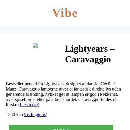
Vibe
Lightyears –
Caravaggio
sort & hvid
(Sort, P0)
Bestseller pendel fra Lightyears, designet af danske Cecillie
Manz. Caravaggio lamperne giver et fantastisk direkte lys uden
generende blænding, hvilket gør at lampen er god i køkkenet,
over spisebordet eller på arbejdsbordet. Caravaggio findes i 5
forske
(Læs mere)
1250 kr.
(Vis fragtpris)