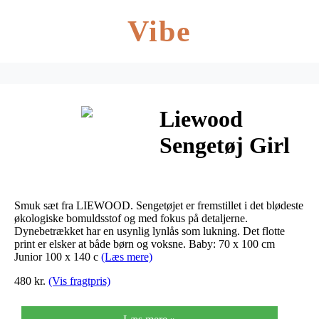
Vibe
Liewood
Sengetøj Girl
Power
(Junior)
Smuk sæt fra LIEWOOD. Sengetøjet er fremstillet i det blødeste
økologiske bomuldsstof og med fokus på detaljerne.
Dynebetrækket har en usynlig lynlås som lukning. Det flotte
print er elsker at både børn og voksne. Baby: 70 x 100 cm
Junior 100 x 140 c
(Læs mere)
480 kr.
(Vis fragtpris)