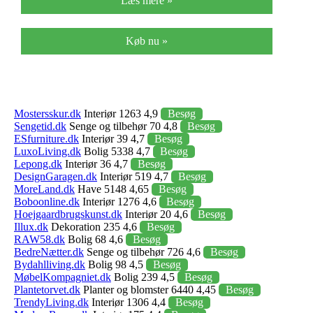
Læs mere »
Køb nu »
Mostersskur.dk
Interiør 1263 4,9
Besøg
Sengetid.dk
Senge og tilbehør 70 4,8
Besøg
ESfurniture.dk
Interiør 39 4,7
Besøg
LuxoLiving.dk
Bolig 5338 4,7
Besøg
Lepong.dk
Interiør 36 4,7
Besøg
DesignGaragen.dk
Interiør 519 4,7
Besøg
MoreLand.dk
Have 5148 4,65
Besøg
Boboonline.dk
Interiør 1276 4,6
Besøg
Hoejgaardbrugskunst.dk
Interiør 20 4,6
Besøg
Illux.dk
Dekoration 235 4,6
Besøg
RAW58.dk
Bolig 68 4,6
Besøg
BedreNætter.dk
Senge og tilbehør 726 4,6
Besøg
Bydahlliving.dk
Bolig 98 4,5
Besøg
MøbelKompagniet.dk
Bolig 239 4,5
Besøg
Plantetorvet.dk
Planter og blomster 6440 4,45
Besøg
TrendyLiving.dk
Interiør 1306 4,4
Besøg