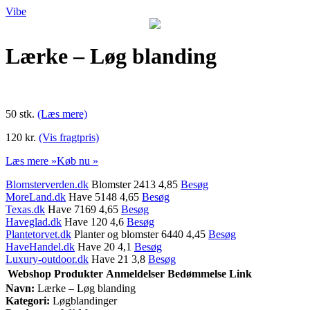
Vibe
Lærke – Løg blanding
50 stk.
(Læs mere)
120 kr.
(Vis fragtpris)
Læs mere »
Køb nu »
Blomsterverden.dk
Blomster 2413 4,85
Besøg
MoreLand.dk
Have 5148 4,65
Besøg
Texas.dk
Have 7169 4,65
Besøg
Haveglad.dk
Have 120 4,6
Besøg
Plantetorvet.dk
Planter og blomster 6440 4,45
Besøg
HaveHandel.dk
Have 20 4,1
Besøg
Luxury-outdoor.dk
Have 21 3,8
Besøg
Webshop
Produkter
Anmeldelser
Bedømmelse
Link
Navn:
Lærke – Løg blanding
Kategori:
Løgblandinger