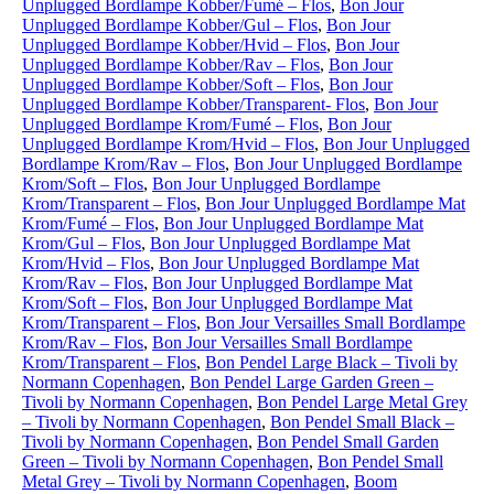
Unplugged Bordlampe Kobber/Fumé – Flos
,
Bon Jour
Unplugged Bordlampe Kobber/Gul – Flos
,
Bon Jour
Unplugged Bordlampe Kobber/Hvid – Flos
,
Bon Jour
Unplugged Bordlampe Kobber/Rav – Flos
,
Bon Jour
Unplugged Bordlampe Kobber/Soft – Flos
,
Bon Jour
Unplugged Bordlampe Kobber/Transparent- Flos
,
Bon Jour
Unplugged Bordlampe Krom/Fumé – Flos
,
Bon Jour
Unplugged Bordlampe Krom/Hvid – Flos
,
Bon Jour Unplugged
Bordlampe Krom/Rav – Flos
,
Bon Jour Unplugged Bordlampe
Krom/Soft – Flos
,
Bon Jour Unplugged Bordlampe
Krom/Transparent – Flos
,
Bon Jour Unplugged Bordlampe Mat
Krom/Fumé – Flos
,
Bon Jour Unplugged Bordlampe Mat
Krom/Gul – Flos
,
Bon Jour Unplugged Bordlampe Mat
Krom/Hvid – Flos
,
Bon Jour Unplugged Bordlampe Mat
Krom/Rav – Flos
,
Bon Jour Unplugged Bordlampe Mat
Krom/Soft – Flos
,
Bon Jour Unplugged Bordlampe Mat
Krom/Transparent – Flos
,
Bon Jour Versailles Small Bordlampe
Krom/Rav – Flos
,
Bon Jour Versailles Small Bordlampe
Krom/Transparent – Flos
,
Bon Pendel Large Black – Tivoli by
Normann Copenhagen
,
Bon Pendel Large Garden Green –
Tivoli by Normann Copenhagen
,
Bon Pendel Large Metal Grey
– Tivoli by Normann Copenhagen
,
Bon Pendel Small Black –
Tivoli by Normann Copenhagen
,
Bon Pendel Small Garden
Green – Tivoli by Normann Copenhagen
,
Bon Pendel Small
Metal Grey – Tivoli by Normann Copenhagen
,
Boom