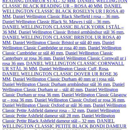
READING DAMEUR STÅL- 32 MM
,
DANIEL WELLINGTON
CLASSIC BLACK READING UR – ROSA 40 MM
,
DANIEL
WELLINGTON CLASSIC BLACK ROSELYN UR I ROSA 40
MM
,
Daniel Wellington Classic Black Sheffield i rosa – 36 mm
,
Daniel Wellington Classic Black St. Mawes i stål – 36 mm
,
DANIEL WELLINGTON CLASSIC BLACK YORK I STÅL –
36 MM
,
Daniel Wellington Classic Bristol armbåndsur stål 36 mm
,
DANIEL WELLINGTON CLASSIC BRISTOL UR ROSA 40
MM
,
Daniel Wellington Classic Bristol ur stål 40 mm
,
Daniel
Wellington Classic Cambridge ur rosa 40 mm
,
Daniel Wellington
Classic Cambridge ur stål 40 mm
,
Daniel Wellington Classic
Canterbury ur rosa 36 mm
,
Daniel Wellington Classic Cornwall ur i
rosa 36 mm
,
DANIEL WELLINGTON CLASSIC CORNWALL
UR STÅL 36 MM
,
Daniel Wellington Classic Cuff, Rosa
,
DANIEL WELLINGTON CLASSIC DOVER UR ROSE 36
MM
,
Daniel Wellington Classic Durham 40 mm ur i rosa stål
,
Daniel Wellington Classic Durham armbåndsur stål 36 mm
,
Daniel
Wellington Classic Durham ur – stål 40 mm
,
Daniel Wellington
Classic Durham ur rosa 36 mm
,
Daniel Wellington Classic Glasgow
ur – rosa 36 mm
,
Daniel Wellington Classic Oxford ur rosa 36 mm
,
Daniel Wellington Classic Oxford ur stål 36 mm
,
Daniel Wellington
Classic Petite Ashfield dameur rosa – 32 mm
,
Daniel Wellington
Classic Petite Ashfield dameur stål 28 mm
,
Daniel Wellington
Classic Petite Black Ashfield dameur stål – 32 mm
,
DANIEL
WELLINGTON CLASSIC PETITE BLACK BONDI DAMEUR