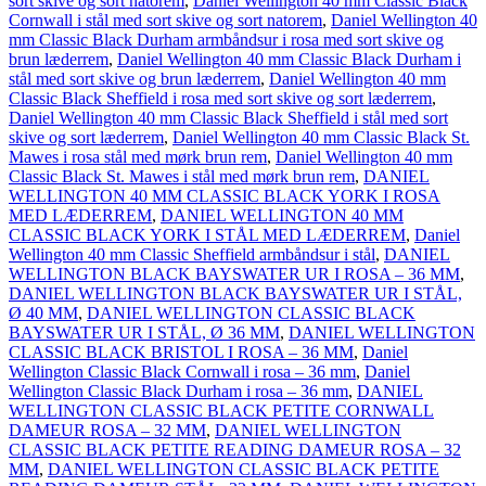
sort skive og sort natorem
,
Daniel Wellington 40 mm Classic Black
Cornwall i stål med sort skive og sort natorem
,
Daniel Wellington 40
mm Classic Black Durham armbåndsur i rosa med sort skive og
brun læderrem
,
Daniel Wellington 40 mm Classic Black Durham i
stål med sort skive og brun læderrem
,
Daniel Wellington 40 mm
Classic Black Sheffield i rosa med sort skive og sort læderrem
,
Daniel Wellington 40 mm Classic Black Sheffield i stål med sort
skive og sort læderrem
,
Daniel Wellington 40 mm Classic Black St.
Mawes i rosa stål med mørk brun rem
,
Daniel Wellington 40 mm
Classic Black St. Mawes i stål med mørk brun rem
,
DANIEL
WELLINGTON 40 MM CLASSIC BLACK YORK I ROSA
MED LÆDERREM
,
DANIEL WELLINGTON 40 MM
CLASSIC BLACK YORK I STÅL MED LÆDERREM
,
Daniel
Wellington 40 mm Classic Sheffield armbåndsur i stål
,
DANIEL
WELLINGTON BLACK BAYSWATER UR I ROSA – 36 MM
,
DANIEL WELLINGTON BLACK BAYSWATER UR I STÅL,
Ø 40 MM
,
DANIEL WELLINGTON CLASSIC BLACK
BAYSWATER UR I STÅL, Ø 36 MM
,
DANIEL WELLINGTON
CLASSIC BLACK BRISTOL I ROSA – 36 MM
,
Daniel
Wellington Classic Black Cornwall i rosa – 36 mm
,
Daniel
Wellington Classic Black Durham i rosa – 36 mm
,
DANIEL
WELLINGTON CLASSIC BLACK PETITE CORNWALL
DAMEUR ROSA – 32 MM
,
DANIEL WELLINGTON
CLASSIC BLACK PETITE READING DAMEUR ROSA – 32
MM
,
DANIEL WELLINGTON CLASSIC BLACK PETITE