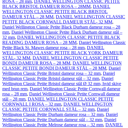
ROSA – 28 mm
,
DANIEL WELLINGTON CLASSIC PETITE
BLACK BRISTOL DAMEUR ROSA – 28MM
,
DANIEL
WELLINGTON CLASSIC PETITE BLACK BRISTOL
DAMEUR STÅL – 28 MM
,
DANIEL WELLINGTON CLASSIC
PETITE BLACK CORNWALL DAMEUR STÅL- 32 MM
,
Daniel Wellington Classic Petite Black Durham dameur rosa – 28
mm
,
Daniel Wellington Classic Petite Black Durham dameur stål –
32 mm
,
DANIEL WELLINGTON CLASSIC PETITE BLACK
READING DAMEUR ROSA – 28 MM
,
Daniel Wellington Classic
Petite Black St. Mawes dameur rosa – 28 mm
,
DANIEL
WELLINGTON CLASSIC PETITE BLACK YORK DAMEUR
STÅL- 32 MM
,
DANIEL WELLINGTON CLASSIC PETITE
BONDI DAMEUR ROSA – 28 MM
,
DANIEL WELLINGTON
CLASSIC PETITE BONDI DAMEUR STÅL – 28 MM
,
Daniel
Wellington Classic Petite Bristol dameur rosa – 32 mm
,
Daniel
Wellington Classic Petite Bristol dameur stål – 32 mm
,
Daniel
Wellington Classic Petite Bristol dameur stål Ø 32 mm, hvid skive
med brun rem
,
Daniel Wellington Classic Petite Cornwall dameur
rosa – 28 mm
,
Daniel Wellington Classic Petite Cornwall dameur
stål – 28 mm
,
DANIEL WELLINGTON CLASSIC PETITE
CORNWALL I ROSA – 32 mm
,
DANIEL WELLINGTON
CLASSIC PETITE CORNWALL STÅL – 32 mm
,
Daniel
Wellington Classic Petite Durham dameur rosa – 32 mm
,
Daniel
Wellington Classic Petite Durham dameur stål – 32 mm
,
Daniel
Wellington Classic Petite Melrose dameur rosa – 32 mm
,
DANIEL