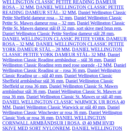
WELLINGTON CLASSIC PETITE READING DAMEUR
ROSA – 32 MM
,
DANIEL WELLINGTON CLASSIC PETITE
READING DAMEUR STÅL- 32 MM
,
Daniel Wellington Classic
Petite Sheffield dameur rosa – 32 mm
,
Daniel Wellington Classic
Petite St. Mawes dameur rosa – 32 mm
,
Daniel Wellington Classic
Petite St. Mawes dameur stål Ø 32 mm, sort skive med brun rem
,
Daniel Wellington Classic Petite Sterling dameur stål 28 mm
,
DANIEL WELLINGTON CLASSIC PETITE YORK DAMEUR
ROSA – 32 MM
,
DANIEL WELLINGTON CLASSIC PETITE
YORK DAMEUR STÅL – 28 MM
,
DANIEL WELLINGTON
CLASSIC PETITE YORK DAMEUR STÅL- 32 MM
,
Daniel
Wellington Classic Reading armbåndsur – stål 36 mm
,
Daniel
Wellington Classic Reading rem med rose spænde -12 MM
,
Daniel
Wellington Classic Reading ur – rosa 36 mm
,
Daniel Wellington
Classic Reading ur – stål 40 mm
,
Daniel Wellington Classic
Sheffield armbåndsur stål 36 mm
,
Daniel Wellington Classic
Sheffield ur rosa 36 mm
,
Daniel Wellington Classic St. Mawes
armbåndsur stål 36 mm
,
Daniel Wellington Classic St. Mawes ur
rosa 36 mm
,
Daniel Wellington Classic St. Mawes ur stål 40 mm
,
DANIEL WELLINGTON CLASSIC WARWICK UR ROSA 40
MM
,
Daniel Wellington Classic Warwick ur stål 40 mm
,
Daniel
Wellington Classic Winchester ur rosa 36 mm
,
Daniel Wellington
Classic York ur rosa 36 mm
,
DANIEL WELLINGTON
CORNWALL ARMBÅNDSUR I ROSA, Ø 40 MM HVID
SKIVE MED SORT NYLONREM
,
DANIEL WELLINGTON