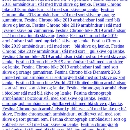
2018 armbåndsur i stål med hvid skive og lænke
,
Festina Chrono
bike 2018 armbåndsur i stål med sort skive og lænke
,
Festina
Chrono bike 2018 armbåndsur i stål med sort skive og orange
gummirem
,
Festina Chrono bike 2019 armbåndsur i stål med blå
skive og lænke
,
Festina Chrono bike 2019 armbåndsur i stål med
lyserød skive og gummirem
,
Festina Chrono bike 2019 armbåndsur
i stål med marineblå skive og lænke
,
Festina Chrono bike 2019
armbåndsur i stål med mørkeblå skive og lænke
,
Festina Chrono
bike 2019 armbåndsur i stål med sort + blå skive og lænke
,
Festina
Chrono bike 2019 armbåndsur i stål med sort + gul skive og lænke
,
Festina Chrono bike 2019 armbåndsur i stål med sort + rød skive og
lænke
,
Festina Chrono bike 2019 armbåndsur i stål med sort skive
og lænke
,
Festina Chrono bike 2019 armbåndsur i stål med sort
skive og orange gummirem
,
Festina Chrono bike Denmark 2019
limited edition armbåndsur i sort/forgyldt stål med sort skive og sort
lænke
,
Festina Chrono bike World 2019 limited edition armbåndsur
i sort stål med sort skive og lænke
,
Festina chronograph armbåndsur
i bicolour stål med blå skive og lænke
,
Festina chronograph
armbåndsur i bicolour stål med sort skive og lænke
,
Festina
chronograph armbåndsur i guldfarvet stål med blå skive og lænke
,
Festina Chronograph armbåndsur i guldfarvet stål med lænke og blå
skive
,
Festina chronograph armbåndsur i guldfarvet stål med sort
skive og sort gummi rem
,
Festina chronograph armbåndsur i sort og
kobberfarvet stål med sort skive og lænke
,
Festina chronograph
armbåndsur i stål med blå skive og blå gummi rem
,
Festina