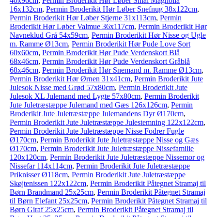
40x96cm
,
Permin Broderikit Hør Løber Smal Magnolia
16x132cm
,
Permin Broderikit Hør Løber Snefnug 38x122cm
,
Permin Broderikit Hør Løber Stjerne 31x113cm
,
Permin
Broderikit Hør Løber Valmue 36x117cm
,
Permin Broderikit Hør
Navneklud Grå 54x59cm
,
Permin Broderikit Hør Nisse og Ugle
m. Ramme Ø13cm
,
Permin Broderikit Hør Pude Love Sort
60x60cm
,
Permin Broderikit Hør Pude Verdenskort Blå
68x46cm
,
Permin Broderikit Hør Pude Verdenskort Gråblå
68x46cm
,
Permin Broderikit Hør Snemand m. Ramme Ø13cm
,
Permin Broderikit Hør Ørnen 31x41cm
,
Permin Broderikit Jute
Julesok Nisse med Grød 57x80cm
,
Permin Broderikit Jute
Julesok XL Julemand med Lygte 57x80cm
,
Permin Broderikit
Jute Juletræstæppe Julemand med Gæs 126x126cm
,
Permin
Broderikit Jute Juletræstæppe Julemandens Dyr Ø170cm
,
Permin Broderikit Jute Juletræstæppe Julestemning 122x122cm
,
Permin Broderikit Jute Juletræstæppe Nisse Fodrer Fugle
Ø170cm
,
Permin Broderikit Jute Juletræstæppe Nisse og Gæs
Ø170cm
,
Permin Broderikit Jute Juletræstæppe Nissefamilie
120x120cm
,
Permin Broderikit Jute Juletræstæppe Nissemor og
Nissefar 114x114cm
,
Permin Broderikit Jute Juletræstæppe
Priknisser Ø118cm
,
Permin Broderikit Jute Juletræstæppe
Skøjtenissen 122x122cm
,
Permin Broderikit Påtegnet Stramaj til
Børn Brandmand 25x25cm
,
Permin Broderikit Påtegnet Stramaj
til Børn Elefant 25x25cm
,
Permin Broderikit Påtegnet Stramaj til
Børn Giraf 25x25cm
,
Permin Broderikit Påtegnet Stramaj til