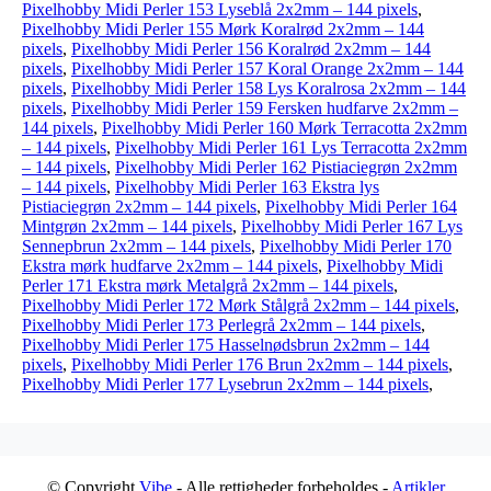
Pixelhobby Midi Perler 153 Lyseblå 2x2mm – 144 pixels
,
Pixelhobby Midi Perler 155 Mørk Koralrød 2x2mm – 144
pixels
,
Pixelhobby Midi Perler 156 Koralrød 2x2mm – 144
pixels
,
Pixelhobby Midi Perler 157 Koral Orange 2x2mm – 144
pixels
,
Pixelhobby Midi Perler 158 Lys Koralrosa 2x2mm – 144
pixels
,
Pixelhobby Midi Perler 159 Fersken hudfarve 2x2mm –
144 pixels
,
Pixelhobby Midi Perler 160 Mørk Terracotta 2x2mm
– 144 pixels
,
Pixelhobby Midi Perler 161 Lys Terracotta 2x2mm
– 144 pixels
,
Pixelhobby Midi Perler 162 Pistiaciegrøn 2x2mm
– 144 pixels
,
Pixelhobby Midi Perler 163 Ekstra lys
Pistiaciegrøn 2x2mm – 144 pixels
,
Pixelhobby Midi Perler 164
Mintgrøn 2x2mm – 144 pixels
,
Pixelhobby Midi Perler 167 Lys
Sennepbrun 2x2mm – 144 pixels
,
Pixelhobby Midi Perler 170
Ekstra mørk hudfarve 2x2mm – 144 pixels
,
Pixelhobby Midi
Perler 171 Ekstra mørk Metalgrå 2x2mm – 144 pixels
,
Pixelhobby Midi Perler 172 Mørk Stålgrå 2x2mm – 144 pixels
,
Pixelhobby Midi Perler 173 Perlegrå 2x2mm – 144 pixels
,
Pixelhobby Midi Perler 175 Hasselnødsbrun 2x2mm – 144
pixels
,
Pixelhobby Midi Perler 176 Brun 2x2mm – 144 pixels
,
Pixelhobby Midi Perler 177 Lysebrun 2x2mm – 144 pixels
,
© Copyright
Vibe
- Alle rettigheder forbeholdes -
Artikler