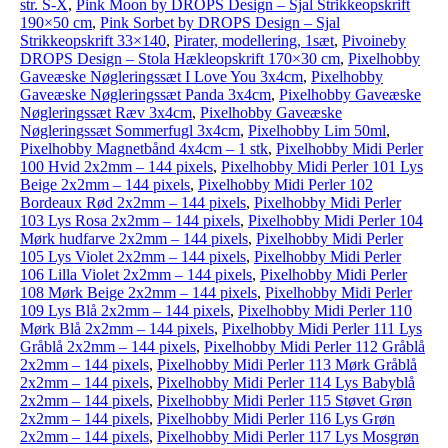
str. S-X
,
Pink Moon by DROPS Design – Sjal Strikkeopskrift
190×50 cm
,
Pink Sorbet by DROPS Design – Sjal
Strikkeopskrift 33×140
,
Pirater, modellering, 1sæt
,
Pivoineby
DROPS Design – Stola Hækleopskrift 170×30 cm
,
Pixelhobby
Gaveæske Nøgleringssæt I Love You 3x4cm
,
Pixelhobby
Gaveæske Nøgleringssæt Panda 3x4cm
,
Pixelhobby Gaveæske
Nøgleringssæt Ræv 3x4cm
,
Pixelhobby Gaveæske
Nøgleringssæt Sommerfugl 3x4cm
,
Pixelhobby Lim 50ml
,
Pixelhobby Magnetbånd 4x4cm – 1 stk
,
Pixelhobby Midi Perler
100 Hvid 2x2mm – 144 pixels
,
Pixelhobby Midi Perler 101 Lys
Beige 2x2mm – 144 pixels
,
Pixelhobby Midi Perler 102
Bordeaux Rød 2x2mm – 144 pixels
,
Pixelhobby Midi Perler
103 Lys Rosa 2x2mm – 144 pixels
,
Pixelhobby Midi Perler 104
Mørk hudfarve 2x2mm – 144 pixels
,
Pixelhobby Midi Perler
105 Lys Violet 2x2mm – 144 pixels
,
Pixelhobby Midi Perler
106 Lilla Violet 2x2mm – 144 pixels
,
Pixelhobby Midi Perler
108 Mørk Beige 2x2mm – 144 pixels
,
Pixelhobby Midi Perler
109 Lys Blå 2x2mm – 144 pixels
,
Pixelhobby Midi Perler 110
Mørk Blå 2x2mm – 144 pixels
,
Pixelhobby Midi Perler 111 Lys
Gråblå 2x2mm – 144 pixels
,
Pixelhobby Midi Perler 112 Gråblå
2x2mm – 144 pixels
,
Pixelhobby Midi Perler 113 Mørk Gråblå
2x2mm – 144 pixels
,
Pixelhobby Midi Perler 114 Lys Babyblå
2x2mm – 144 pixels
,
Pixelhobby Midi Perler 115 Støvet Grøn
2x2mm – 144 pixels
,
Pixelhobby Midi Perler 116 Lys Grøn
2x2mm – 144 pixels
,
Pixelhobby Midi Perler 117 Lys Mosgrøn