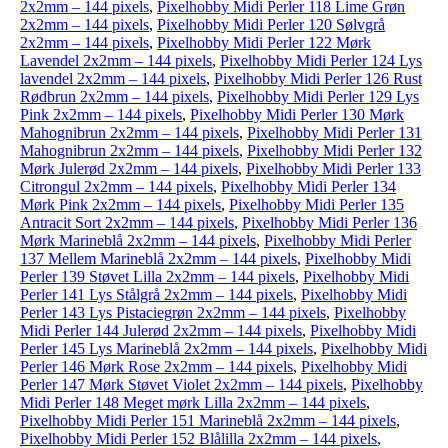
2x2mm – 144 pixels
,
Pixelhobby Midi Perler 118 Lime Grøn
2x2mm – 144 pixels
,
Pixelhobby Midi Perler 120 Sølvgrå
2x2mm – 144 pixels
,
Pixelhobby Midi Perler 122 Mørk
Lavendel 2x2mm – 144 pixels
,
Pixelhobby Midi Perler 124 Lys
lavendel 2x2mm – 144 pixels
,
Pixelhobby Midi Perler 126 Rust
Rødbrun 2x2mm – 144 pixels
,
Pixelhobby Midi Perler 129 Lys
Pink 2x2mm – 144 pixels
,
Pixelhobby Midi Perler 130 Mørk
Mahognibrun 2x2mm – 144 pixels
,
Pixelhobby Midi Perler 131
Mahognibrun 2x2mm – 144 pixels
,
Pixelhobby Midi Perler 132
Mørk Julerød 2x2mm – 144 pixels
,
Pixelhobby Midi Perler 133
Citrongul 2x2mm – 144 pixels
,
Pixelhobby Midi Perler 134
Mørk Pink 2x2mm – 144 pixels
,
Pixelhobby Midi Perler 135
Antracit Sort 2x2mm – 144 pixels
,
Pixelhobby Midi Perler 136
Mørk Marineblå 2x2mm – 144 pixels
,
Pixelhobby Midi Perler
137 Mellem Marineblå 2x2mm – 144 pixels
,
Pixelhobby Midi
Perler 139 Støvet Lilla 2x2mm – 144 pixels
,
Pixelhobby Midi
Perler 141 Lys Stålgrå 2x2mm – 144 pixels
,
Pixelhobby Midi
Perler 143 Lys Pistaciegrøn 2x2mm – 144 pixels
,
Pixelhobby
Midi Perler 144 Julerød 2x2mm – 144 pixels
,
Pixelhobby Midi
Perler 145 Lys Marineblå 2x2mm – 144 pixels
,
Pixelhobby Midi
Perler 146 Mørk Rose 2x2mm – 144 pixels
,
Pixelhobby Midi
Perler 147 Mørk Støvet Violet 2x2mm – 144 pixels
,
Pixelhobby
Midi Perler 148 Meget mørk Lilla 2x2mm – 144 pixels
,
Pixelhobby Midi Perler 151 Marineblå 2x2mm – 144 pixels
,
Pixelhobby Midi Perler 152 Blålilla 2x2mm – 144 pixels
,