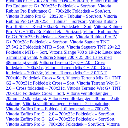
Endurance G+ 700x23c Foldedæk – Sort/sort
,
Vittoria Rubino
Pro Endurance G+ 700x25c Foldedæk – Sort/sort
,
Vittoria
Rubino Pro Endurance G+ 700x28c Foldedæk – Sort/sort
,
Vittoria Rubino Pro G+ 28x23c – Tubular – Sort/sort
,
Vittoria
Rubino Pro G+ 28x25c – Tubular – Sort/sort
,
Vittoria Rubino
Pro III Slick – Road 700x23c -Foldedæk – Sort
,
Vittoria Rubino
Pro IV G+ 700x23c Foldedæk – Sort/sort
,
Vittoria Rubino Pro
IV G+ 700x25c Foldedæk – Sort/sort
,
Vittoria Rubino Pro IV
G+ 700x28c Foldedæk – Sort/sort
,
Vittoria Saguaro TNT
27,5×2,2 Foldedæk MTB – Sort
,
Vittoria Saguaro TNT 29×2,2
Foldedæk MTB – Sort
,
Vittoria Slange 700 x 19-24c Latex med
51mm lang ventil
,
Vittoria Slange 700 x 25-28c Latex med
48mm lang ventil
,
Vittoria Terreno Dry G+ 2.0 – Cross
foldedæk – 700x31c
,
Vittoria Terreno Mix G+ 2.0 – Cross
foldedæk – 700x33c
,
Vittoria Terreno Mix G+ 2.0 TNT
700x40c Foldedæk Cross – Sort
,
Vittoria Terreno Mix G+ TNT
G2 – 700x31c Foldedæk Cross – Sort
,
Vittoria Terreno Wet G+
2.0 – Cross foldedæk – 700x31c
,
Vittoria Terreno Wet G+ TNT
700x33c Foldedæk Cross – Sort
,
Vittoria ventilforlænger –
20mm – 2 stk pakning
,
Vittoria ventilforlænger – 30mm – 2 stk
pakning
,
Vittoria ventilforlænger – 60mm – 2 stk pakning
,
Vittoria Zaffiro Pro – Foldedæk til hometrainer – 700x23c
,
Vittoria Zaffiro Pro G+ 2.0 – 700x23c Foldedæk – Sort/Sort
,
Vittoria Zaffiro Pro G+ 2.0 – 700x25c Foldedæk – Sort/Sort
,
Vittoria Zaffiro Pro G+ 700x28c Foldedæk – Sort/Sort
,
Vittoria