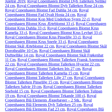
Juletræ 2019
,
Royal Copenhagen Blomst Dyb Tallerken Nellike
24 cm
,
Royal Copenhagen Blomst Dyb Tallerken Rose 24 cm
,
Royal Copenhagen Blomst Fad Dahlia 34 cm
,
Royal
Copenhagen Blomst Fad Ovalt Hosta 24 cm
,
Royal
Copenhagen Blomst Kop Med Underkop Syren 22 cl
,
Royal
Copenhagen Blomst Krus Ærteblomst 33 cl
,
Royal Copenhagen
Blomst Krus Dahlia 33 cl
,
Royal Copenhagen Blomst Krus
Kamelia 33 cl
,
Royal Copenhagen Blomst Krus Levhøj 33 cl
,
Royal Copenhagen Blomst Krus Pinselilje 33 cl
,
Royal
Copenhagen Blomst Krus Snerle 33 cl
,
Royal Copenhagen
Blomst Skål Ærteblomst 22 cm
,
Royal Copenhagen Blomst Skål
Dorothealilje 10 Cm
,
Royal Copenhagen Blomst Skål
Duftnellike 14 cm
,
Royal Copenhagen Blomst Skål Frøkenhat
11 Cm
,
Royal Copenhagen Blomst Tallerken Fransk Anemone
22 cm
,
Royal Copenhagen Blomst Tallerken Hyacint 22 cm
,
Royal Copenhagen Blomst Tallerken Iris 27 cm
,
Royal
Copenhagen Blomst Tallerken Kamelia 15 cm
,
Royal
Copenhagen Blomst Tallerken Lilje 27 cm
,
Royal Copenhagen
Blomst Tallerken Pinselilje 15 cm
,
Royal Copenhagen Blomst
Tallerken Salvie 19 cm
,
Royal Copenhagen Blomst Tallerken
Snebold 15 cm
,
Royal Copenhagen Blomst Tallerken Tulipan
19 cm
,
Royal Copenhagen Blomst Tekande 100 cl
,
Royal
Copenhagen Blå Elements Æggebæger – 2 Stk.
,
Royal
Copenhagen Blå Elements Dyb Tallerken 25 cm
,
Royal
Copenhagen Blå Elements Fad 23 cm
,
Royal Copenhagen Blå