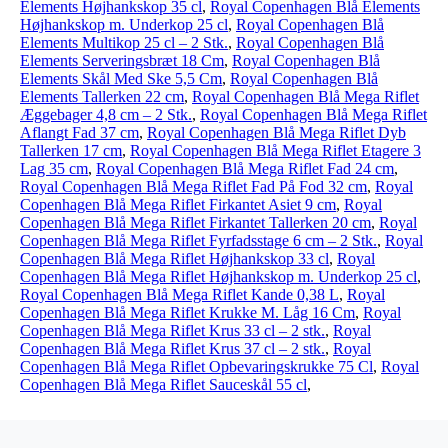
Elements Højhankskop 35 cl
,
Royal Copenhagen Blå Elements
Højhankskop m. Underkop 25 cl
,
Royal Copenhagen Blå
Elements Multikop 25 cl – 2 Stk.
,
Royal Copenhagen Blå
Elements Serveringsbræt 18 Cm
,
Royal Copenhagen Blå
Elements Skål Med Ske 5,5 Cm
,
Royal Copenhagen Blå
Elements Tallerken 22 cm
,
Royal Copenhagen Blå Mega Riflet
Æggebager 4,8 cm – 2 Stk.
,
Royal Copenhagen Blå Mega Riflet
Aflangt Fad 37 cm
,
Royal Copenhagen Blå Mega Riflet Dyb
Tallerken 17 cm
,
Royal Copenhagen Blå Mega Riflet Etagere 3
Lag 35 cm
,
Royal Copenhagen Blå Mega Riflet Fad 24 cm
,
Royal Copenhagen Blå Mega Riflet Fad På Fod 32 cm
,
Royal
Copenhagen Blå Mega Riflet Firkantet Asiet 9 cm
,
Royal
Copenhagen Blå Mega Riflet Firkantet Tallerken 20 cm
,
Royal
Copenhagen Blå Mega Riflet Fyrfadsstage 6 cm – 2 Stk.
,
Royal
Copenhagen Blå Mega Riflet Højhankskop 33 cl
,
Royal
Copenhagen Blå Mega Riflet Højhankskop m. Underkop 25 cl
,
Royal Copenhagen Blå Mega Riflet Kande 0,38 L
,
Royal
Copenhagen Blå Mega Riflet Krukke M. Låg 16 Cm
,
Royal
Copenhagen Blå Mega Riflet Krus 33 cl – 2 stk.
,
Royal
Copenhagen Blå Mega Riflet Krus 37 cl – 2 stk.
,
Royal
Copenhagen Blå Mega Riflet Opbevaringskrukke 75 Cl
,
Royal
Copenhagen Blå Mega Riflet Sauceskål 55 cl
,