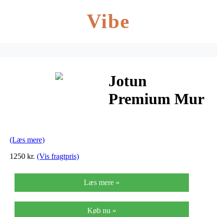
Vibe
Jotun
Premium Mur
Filler
(Læs mere)
1250 kr.
(Vis fragtpris)
Læs mere »
Køb nu »