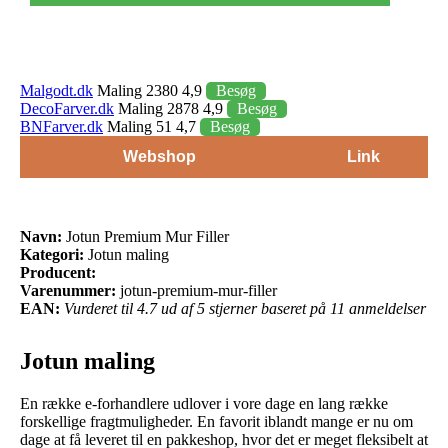
Malgodt.dk
Maling 2380 4,9
Besøg
DecoFarver.dk
Maling 2878 4,9
Besøg
BNFarver.dk
Maling 51 4,7
Besøg
Webshop
Link
Navn:
Jotun Premium Mur Filler
Kategori:
Jotun maling
Producent:
Varenummer:
jotun-premium-mur-filler
EAN:
Vurderet til 4.7 ud af 5 stjerner baseret på 11 anmeldelser
Jotun maling
En række e-forhandlere udlover i vore dage en lang række
forskellige fragtmuligheder. En favorit iblandt mange er nu om
dage at få leveret til en pakkeshop, hvor det er meget fleksibelt at