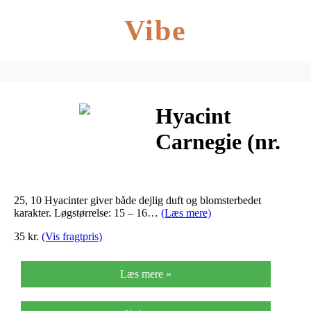
Vibe
Hyacint
Carnegie (nr.
E147) –
Hyacinthus
25, 10 Hyacinter giver både dejlig duft og blomsterbedet
Carnegie
karakter. Løgstørrelse: 15 – 16…
(Læs mere)
35 kr.
(Vis fragtpris)
Læs mere »