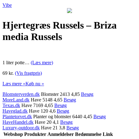
Vibe
Hjertegræs Russels – Briza
media Russels
1 liter potte…
(Læs mere)
69 kr.
(Vis fragtpris)
Læs mere »
Køb nu »
Blomsterverden.dk
Blomster 2413 4,85
Besøg
MoreLand.dk
Have 5148 4,65
Besøg
Texas.dk
Have 7169 4,65
Besøg
Haveglad.dk
Have 120 4,6
Besøg
Plantetorvet.dk
Planter og blomster 6440 4,45
Besøg
HaveHandel.dk
Have 20 4,1
Besøg
Luxury-outdoor.dk
Have 21 3,8
Besøg
Webshop
Produkter
Anmeldelser
Bedømmelse
Link