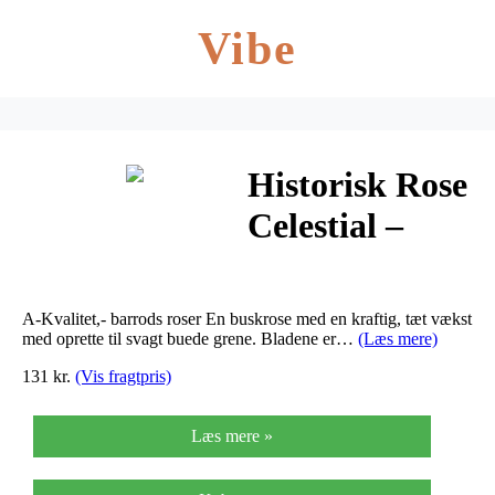
Vibe
Historisk Rose
Celestial –
Rosa alba
Celestial
A-Kvalitet,- barrods roser En buskrose med en kraftig, tæt vækst
med oprette til svagt buede grene. Bladene er…
(Læs mere)
131 kr.
(Vis fragtpris)
Læs mere »