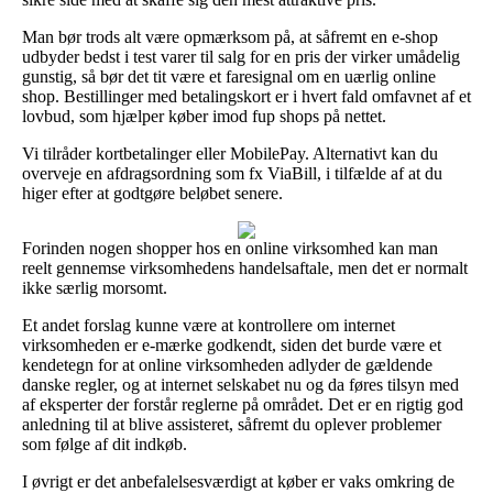
Man bør trods alt være opmærksom på, at såfremt en e-shop
udbyder bedst i test varer til salg for en pris der virker umådelig
gunstig, så bør det tit være et faresignal om en uærlig online
shop. Bestillinger med betalingskort er i hvert fald omfavnet af et
lovbud, som hjælper køber imod fup shops på nettet.
Vi tilråder kortbetalinger eller MobilePay. Alternativt kan du
overveje en afdragsordning som fx ViaBill, i tilfælde af at du
higer efter at godtgøre beløbet senere.
Forinden nogen shopper hos en online virksomhed kan man
reelt gennemse virksomhedens handelsaftale, men det er normalt
ikke særlig morsomt.
Et andet forslag kunne være at kontrollere om internet
virksomheden er e-mærke godkendt, siden det burde være et
kendetegn for at online virksomheden adlyder de gældende
danske regler, og at internet selskabet nu og da føres tilsyn med
af eksperter der forstår reglerne på området. Det er en rigtig god
anledning til at blive assisteret, såfremt du oplever problemer
som følge af dit indkøb.
I øvrigt er det anbefalelsesværdigt at køber er vaks omkring de