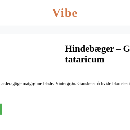
Vibe
Hindebæger – G
tataricum
. Læderagtige matgrønne blade. Vintergrøn. Ganske små hvide blomste