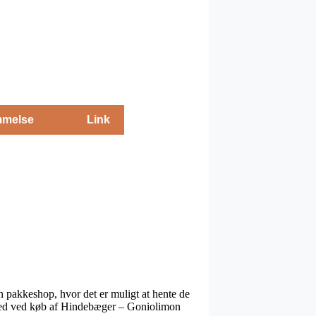
melse
Link
 en pakkeshop, hvor det er muligt at hente de
lighed ved køb af Hindebæger – Goniolimon