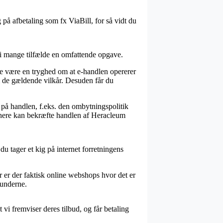
på afbetaling som fx ViaBill, for så vidt du
i mange tilfælde en omfattende opgave.
le være en tryghed om at e-handlen opererer
 de gældende vilkår. Desuden får du
 på handlen, f.eks. den ombytningspolitik
senere kan bekræfte handlen af Heracleum
du tager et kig på internet forretningens
r er der faktisk online webshops hvor det er
 kunderne.
vi fremviser deres tilbud, og får betaling