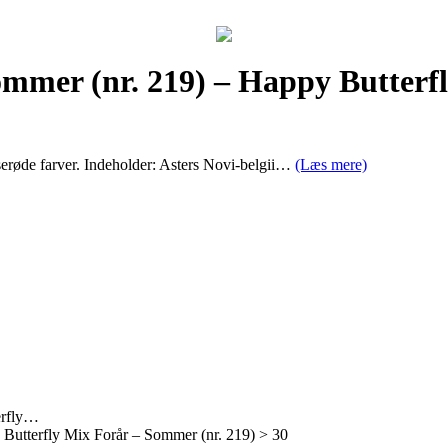
ommer (nr. 219) – Happy Butter
yserøde farver. Indeholder: Asters Novi-belgii…
(Læs mere)
erfly…
Butterfly Mix Forår – Sommer (nr. 219) > 30