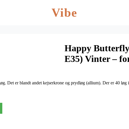
Vibe
Happy Butterfly 
E35) Vinter – f
øg. Det er blandt andet kejserkrone og prydløg (allium). Der er 40 lø