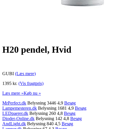
H20 pendel, Hvid
GUBI
(Læs mere)
1395 kr.
(Vis fragtpris)
Læs mere »
Køb nu »
MrPerfect.dk
Belysning 3446 4,9
Besøg
Lampemesteren.dk
Belysning 1681 4,9
Besøg
LEDpaerer.dk
Belysning 260 4,8
Besøg
Dioder-Online.dk
Belysning 142 4,8
Besøg
AndLight.dk
Belysning 840 4,5
Besøg
Lamper.dk
Belysning 67 4,3
Besøg