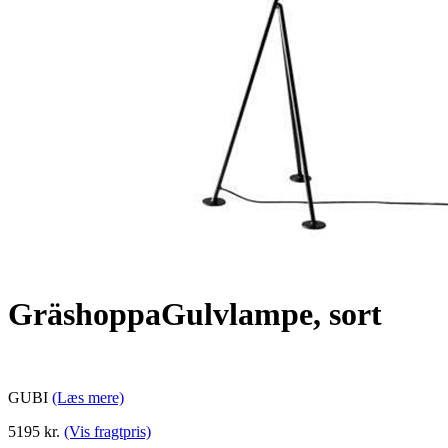
GräshoppaGulvlampe, sort
GUBI
(Læs mere)
5195 kr.
(Vis fragtpris)