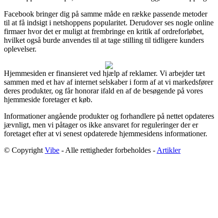
Facebook bringer dig på samme måde en række passende metoder
til at få indsigt i netshoppens popularitet. Derudover ses nogle online
firmaer hvor det er muligt at frembringe en kritik af ordreforløbet,
hvilket også burde anvendes til at tage stilling til tidligere kunders
oplevelser.
Hjemmesiden er finansieret ved hjælp af reklamer. Vi arbejder tæt
sammen med et hav af internet selskaber i form af at vi markedsfører
deres produkter, og får honorar ifald en af de besøgende på vores
hjemmeside foretager et køb.
Informationer angående produkter og forhandlere på nettet opdateres
jævnligt, men vi påtager os ikke ansvaret for reguleringer der er
foretaget efter at vi senest opdaterede hjemmesidens informationer.
© Copyright
Vibe
- Alle rettigheder forbeholdes -
Artikler