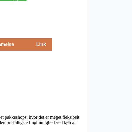
melse
Link
kket pakkeshops, hvor det er meget fleksibelt
en prisbilligste fragtmulighed ved køb af