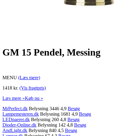
GM 15 Pendel, Messing
MENU
(Læs mere)
1418 kr.
(Vis fragtpris)
Læs mere »
Køb nu »
MrPerfect.dk
Belysning 3446 4,9
Besøg
Lampemesteren.dk
Belysning 1681 4,9
Besøg
LEDpaerer.dk
Belysning 260 4,8
Besøg
Dioder-Online.dk
Belysning 142 4,8
Besøg
AndLight.dk
Belysning 840 4,5
Besøg
Lamper.dk
Belysning 67 4,3
Besøg