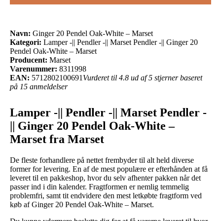
Navn:
Ginger 20 Pendel Oak-White – Marset
Kategori:
Lamper -|| Pendler -|| Marset Pendler -|| Ginger 20
Pendel Oak-White – Marset
Producent:
Marset
Varenummer:
8311998
EAN:
5712802100691
Vurderet til 4.8 ud af 5 stjerner baseret
på 15 anmeldelser
Lamper -|| Pendler -|| Marset Pendler -
|| Ginger 20 Pendel Oak-White –
Marset fra Marset
De fleste forhandlere på nettet frembyder til alt held diverse
former for levering. En af de mest populære er efterhånden at få
leveret til en pakkeshop, hvor du selv afhenter pakken når det
passer ind i din kalender. Fragtformen er nemlig temmelig
problemfri, samt tit endvidere den mest letkøbte fragtform ved
køb af Ginger 20 Pendel Oak-White – Marset.