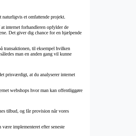
t naturligvis et omfattende projekt.
 at internet forhandleren opfylder de
årene. Det giver dig chance for en hjælpende
å transaktionen, til eksempel hvilken
l, således man en anden gang vil kunne
t prisværdigt, at du analyserer internet
internet webshops hvor man kan offentliggøre
s tilbud, og får provision når vores
n være implementeret efter seneste