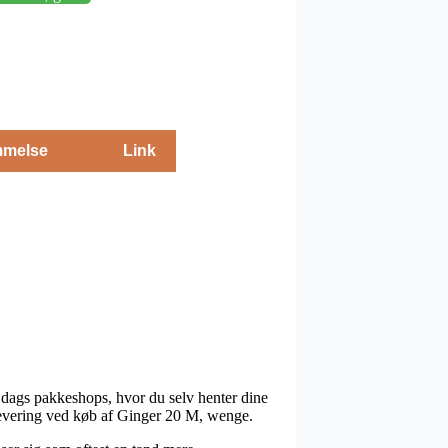
melse
Link
l dags pakkeshops, hvor du selv henter dine
 levering ved køb af Ginger 20 M, wenge.