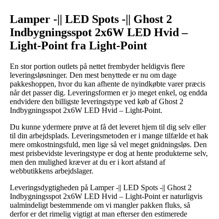
Lamper -|| LED Spots -|| Ghost 2
Indbygningsspot 2x6W LED Hvid –
Light-Point fra Light-Point
En stor portion outlets på nettet frembyder heldigvis flere
leveringsløsninger. Den mest benyttede er nu om dage
pakkeshoppen, hvor du kan afhente de nyindkøbte varer præcis
når det passer dig. Leveringsformen er jo meget enkel, og endda
endvidere den billigste leveringstype ved køb af Ghost 2
Indbygningsspot 2x6W LED Hvid – Light-Point.
Du kunne ydermere prøve at få det leveret hjem til dig selv eller
til din arbejdsplads. Leveringsmetoden er i mange tilfælde et hak
mere omkostningsfuld, men lige så vel meget gnidningsløs. Den
mest prisbevidste leveringstype er dog at hente produkterne selv,
men den mulighed kræver at du er i kort afstand af
webbutikkens arbejdslager.
Leveringsdygtigheden på Lamper -|| LED Spots -|| Ghost 2
Indbygningsspot 2x6W LED Hvid – Light-Point er naturligvis
ualmindeligt bestemmende om vi mangler pakken fluks, så
derfor er det rimelig vigtigt at man efterser den estimerede