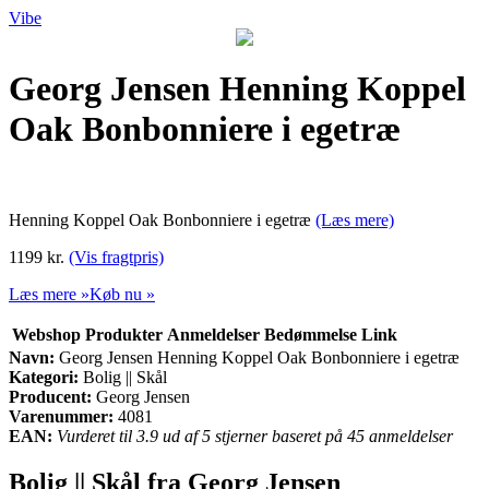
Vibe
Georg Jensen Henning Koppel
Oak Bonbonniere i egetræ
Henning Koppel Oak Bonbonniere i egetræ
(Læs mere)
1199 kr.
(Vis fragtpris)
Læs mere »
Køb nu »
Webshop
Produkter
Anmeldelser
Bedømmelse
Link
Navn:
Georg Jensen Henning Koppel Oak Bonbonniere i egetræ
Kategori:
Bolig || Skål
Producent:
Georg Jensen
Varenummer:
4081
EAN:
Vurderet til 3.9 ud af 5 stjerner baseret på 45 anmeldelser
Bolig || Skål fra Georg Jensen