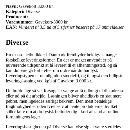
Navn:
Gavekort 3.000 kr.
Kategori:
Diverse
Producent:
Varenummer:
Gavekort-3000 kr.
EAN:
Vurderet til 3.5 ud af 5 stjerner baseret på 17 anmeldelser
Diverse
En masse netbutikker i Danmark frembyder heldigvis mange
forskellige leveringsformer. En der er meget anvendt er på
nuværende tidspunkt at få leveret til et afhentningssted, og så
kan du bare gå forbi efter din ordre når du har lyst.
Leveringstypen er nemlig ultra smertefri, og tit også den billigste
leveringsløsning ved køb af Gavekort 3.000 kr..
Du burde lige så vel forsøge at vælge at få udbragt til din adresse
eller ud på dit arbejde. Løsningen bliver uheldigvis en sjat mere
pebret, men ligeledes særligt bekvem. Den mest betalelige
fragtmulighed er uden tvivl selv at hente produkterne, hvilket
stiller krav om at du fysisk befinder dig i kort afstand af online
forretningens lager.
Leveringshastigheden på Diverse kan vise sig at være særdeles