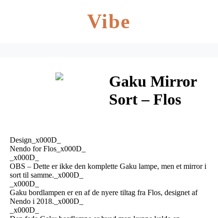
Vibe
Gaku Mirror
Sort – Flos
Design_x000D_
Nendo for Flos_x000D_
_x000D_
OBS – Dette er ikke den komplette Gaku lampe, men et mirror i
sort til samme._x000D_
_x000D_
Gaku bordlampen er en af de nyere tiltag fra Flos, designet af
Nendo i 2018._x000D_
_x000D_