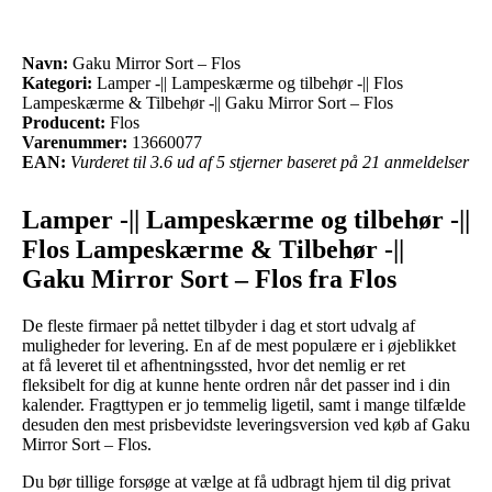
Navn:
Gaku Mirror Sort – Flos
Kategori:
Lamper -|| Lampeskærme og tilbehør -|| Flos
Lampeskærme & Tilbehør -|| Gaku Mirror Sort – Flos
Producent:
Flos
Varenummer:
13660077
EAN:
Vurderet til 3.6 ud af 5 stjerner baseret på 21 anmeldelser
Lamper -|| Lampeskærme og tilbehør -||
Flos Lampeskærme & Tilbehør -||
Gaku Mirror Sort – Flos fra Flos
De fleste firmaer på nettet tilbyder i dag et stort udvalg af
muligheder for levering. En af de mest populære er i øjeblikket
at få leveret til et afhentningssted, hvor det nemlig er ret
fleksibelt for dig at kunne hente ordren når det passer ind i din
kalender. Fragttypen er jo temmelig ligetil, samt i mange tilfælde
desuden den mest prisbevidste leveringsversion ved køb af Gaku
Mirror Sort – Flos.
Du bør tillige forsøge at vælge at få udbragt hjem til dig privat