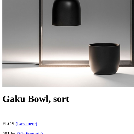
Gaku Bowl, sort
FLOS
(Læs mere)
251 kr.
(Vis fragtpris)