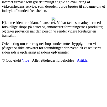
internet firmaer som gør det muligt at give en evaluering af
virksomhedens service, som desuden burde bruges til at danne dig et
indtryk af kundetilfredsheden.
Hjemmesiden er reklamefinansieret. Vi har tætte samarbejder med
forskellige shops på nettet og annoncerer forretningernes produkter,
og tager provision når den person vi sender videre foretager en
transaktion.
Orientering om varer og netshops understøttes hyppigt, men vi
påtager os ikke ansvaret for forandringer der eventuelt er realiseret
siden sidste opdatering af sidens oplysninger.
© Copyright
Vibe
- Alle rettigheder forbeholdes -
Artikler