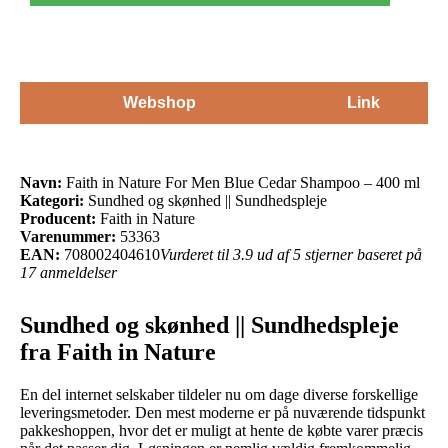
Webshop
Link
Navn:
Faith in Nature For Men Blue Cedar Shampoo – 400 ml
Kategori:
Sundhed og skønhed || Sundhedspleje
Producent:
Faith in Nature
Varenummer:
53363
EAN:
708002404610
Vurderet til 3.9 ud af 5 stjerner baseret på
17 anmeldelser
Sundhed og skønhed || Sundhedspleje
fra Faith in Nature
En del internet selskaber tildeler nu om dage diverse forskellige
leveringsmetoder. Den mest moderne er på nuværende tidspunkt
pakkeshoppen, hvor det er muligt at hente de købte varer præcis