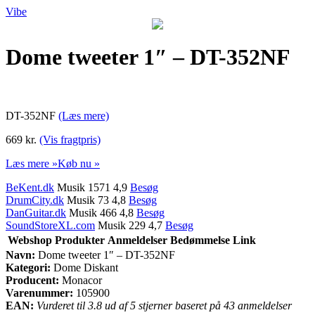
Vibe
Dome tweeter 1″ – DT-352NF
DT-352NF
(Læs mere)
669 kr.
(Vis fragtpris)
Læs mere »
Køb nu »
BeKent.dk
Musik 1571 4,9
Besøg
DrumCity.dk
Musik 73 4,8
Besøg
DanGuitar.dk
Musik 466 4,8
Besøg
SoundStoreXL.com
Musik 229 4,7
Besøg
Webshop
Produkter
Anmeldelser
Bedømmelse
Link
Navn:
Dome tweeter 1″ – DT-352NF
Kategori:
Dome Diskant
Producent:
Monacor
Varenummer:
105900
EAN:
Vurderet til 3.8 ud af 5 stjerner baseret på 43 anmeldelser