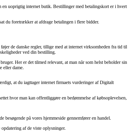
n uoprigtig internet butik. Bestillinger med betalingskort er i hvert
sat du foretrækker at afdrage betalingen i flere bidder.
jer de danske regler, tillige med at internet virksomheden fra tid til
keligheder ved din bestilling.
 bruger. Her er det tilmed relevant, at man når som helst beholder sin
e eller dame.
digt, at du iagttager internet firmaets vurderinger af Digitalt
 nettet hvor man kan offentliggøre en bedømmelse af købsoplevelsen,
 af de besøgende på vores hjemmeside gennemfører en handel.
 opdatering af de viste oplysninger.